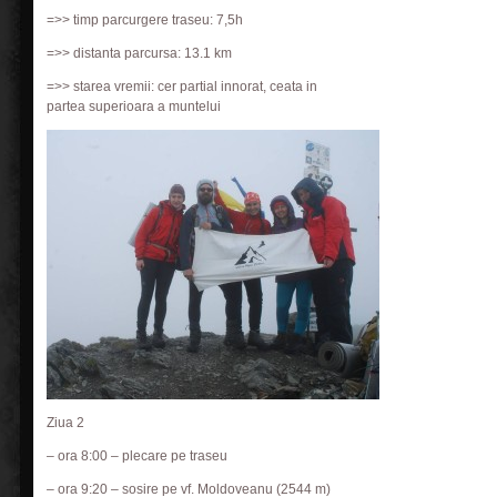
=>> timp parcurgere traseu: 7,5h
=>> distanta parcursa: 13.1 km
=>> starea vremii: cer partial innorat, ceata in
partea superioara a muntelui
Ziua 2
– ora 8:00 – plecare pe traseu
– ora 9:20 – sosire pe vf. Moldoveanu (2544 m)