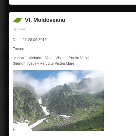
Vf. Moldoveanu
By
admin
Data: 27-28.06.2015
Traseu:
-> ziua 1: Victoria – Valea Vistei – Portita Vistei
(triunghi rosu) – Refugiul Vistea Mare