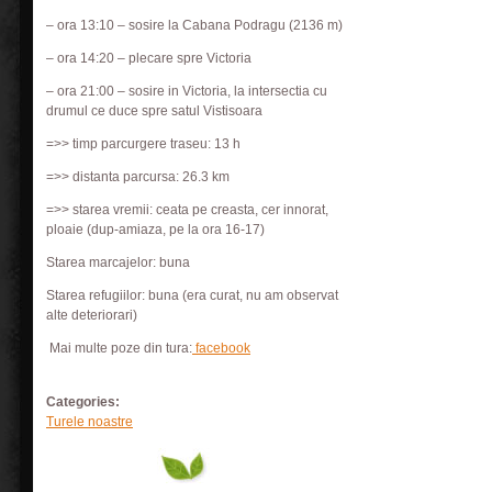
– ora 13:10 – sosire la Cabana Podragu (2136 m)
– ora 14:20 – plecare spre Victoria
– ora 21:00 – sosire in Victoria, la intersectia cu
drumul ce duce spre satul Vistisoara
=>> timp parcurgere traseu: 13 h
=>> distanta parcursa: 26.3 km
=>> starea vremii: ceata pe creasta, cer innorat,
ploaie (dup-amiaza, pe la ora 16-17)
Starea marcajelor: buna
Starea refugiilor: buna (era curat, nu am observat
alte deteriorari)
Mai multe poze din tura:
facebook
Categories:
Turele noastre